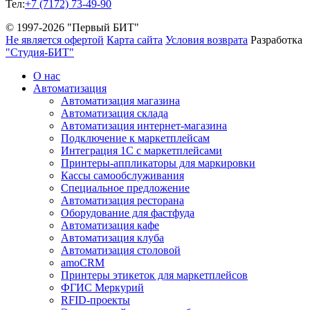
Тел:
+7 (7172) 73-49-90
© 1997-2026 "Первый БИТ"
Не является офертой
Карта сайта
Условия возврата
Разработка
"Студия-БИТ"
О нас
Автоматизация
Автоматизация магазина
Автоматизация склада
Автоматизация интернет-магазина
Подключение к маркетплейсам
Интеграция 1С с маркетплейсами
Принтеры-аппликаторы для маркировки
Кассы самообслуживания
Специальное предложение
Автоматизация ресторана
Оборудование для фастфуда
Автоматизация кафе
Автоматизация клуба
Автоматизация столовой
amoCRM
Принтеры этикеток для маркетплейсов
ФГИС Меркурий
RFID-проекты