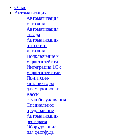
О нас
Автоматизация
Автоматизация
магазина
Автоматизация
склада
Автоматизация
интернет-
магазина
Подключение к
маркетплейсам
Интеграция 1С с
маркетплейсами
Принтеры-
аппликаторы
для маркировки
Кассы
самообслуживания
Специальное
предложение
Автоматизация
ресторана
Оборудование
для фастфуда