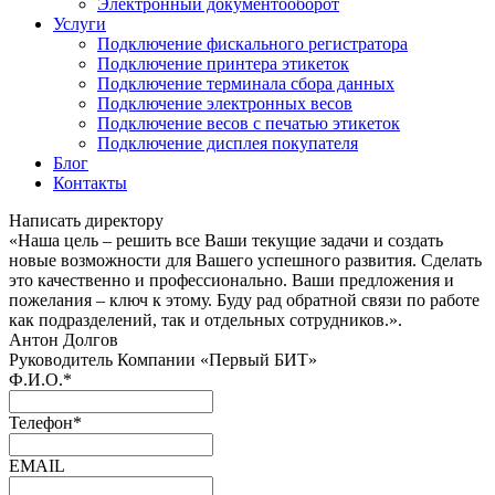
Электронный документооборот
Услуги
Подключение фискального регистратора
Подключение принтера этикеток
Подключение терминала сбора данных
Подключение электронных весов
Подключение весов с печатью этикеток
Подключение дисплея покупателя
Блог
Контакты
Написать директору
«Наша цель – решить все Ваши текущие задачи и создать
новые возможности для Вашего успешного развития. Сделать
это качественно и профессионально. Ваши предложения и
пожелания – ключ к этому. Буду рад обратной связи по работе
как подразделений, так и отдельных сотрудников.».
Антон Долгов
Руководитель Компании «Первый БИТ»
Ф.И.О.
*
Телефон
*
EMAIL