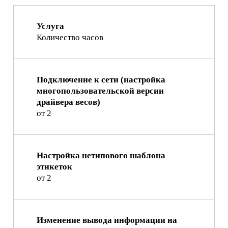
Услуга
Количество часов
Подключение к сети (настройка
многопользовательской версии
драйвера весов)
от 2
Настройка нетипового шаблона
этикеток
от 2
Изменение вывода информации на