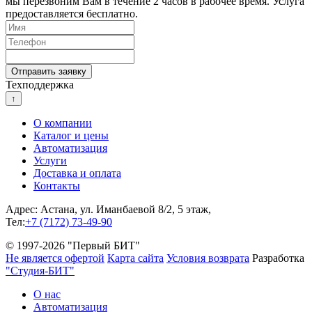
мы перезвоним Вам в течение 2 часов в рабочее время. Услуга
предоставляется бесплатно.
Техподдержка
↑
О компании
Каталог и цены
Автоматизация
Услуги
Доставка и оплата
Контакты
Адрес: Астана, ул. Иманбаевой 8/2, 5 этаж,
Тел:
+7 (7172) 73-49-90
© 1997-2026 "Первый БИТ"
Не является офертой
Карта сайта
Условия возврата
Разработка
"Студия-БИТ"
О нас
Автоматизация