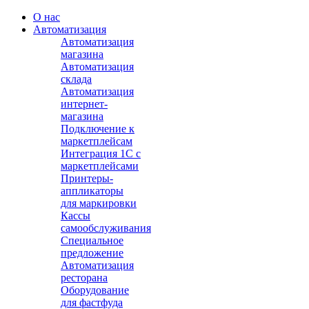
О нас
Автоматизация
Автоматизация
магазина
Автоматизация
склада
Автоматизация
интернет-
магазина
Подключение к
маркетплейсам
Интеграция 1С с
маркетплейсами
Принтеры-
аппликаторы
для маркировки
Кассы
самообслуживания
Специальное
предложение
Автоматизация
ресторана
Оборудование
для фастфуда