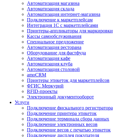
Автоматизация магазина
Автоматизация склада
Автоматизация интернет-магазина
Подключение к маркетплейсам
Интеграция 1С с маркетплейсами
Принтеры-аппликаторы для маркировки
Кассы самообслуживания
Специальное предложение
Автоматизация ресторана
Оборудование для фастфуда
Автоматизация кафе
Автоматизация клуба
Автоматизация столовой
amoCRM
Принтеры этикеток для маркетплейсов
ФГИС Меркурий
RFID-проекты
Электронный документооборот
Услуги
Подключение фискального регистратора
Подключение принтера этикеток
Подключение терминала сбора данных
Подключение электронных весов
Подключение весов с печатью этикеток
Подключение дисплея покупателя