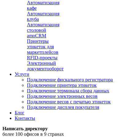
Автоматизация
кафе
Автоматизация
клуба
Автоматизация
столовой
amoCRM
Принтеры
этикеток для
маркетплейсов
RFID-проекты
Электронный
документооборот
Услуги
Подключение фискального регистратора
Подключение принтера этикеток
Подключение терминала сбора данных
Подключение электронных весов
Подключение весов с печатью этикеток
Подключение дисплея покупателя
Блог
Контакты
Написать директору
более 100 офисов в 9 странах