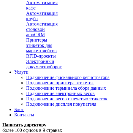
Автоматизация
кафе
Автоматизация
клуба
Автоматизация
столовой
amoCRM
Принтеры
этикеток для
маркетплейсов
RFID-проекты
Электронный
документооборот
Услуги
Подключение фискального регистратора
Подключение принтера этикеток
Подключение терминала сбора данных
Подключение электронных весов
Подключение весов с печатью этикеток
Подключение дисплея покупателя
Блог
Контакты
Написать директору
более 100 офисов в 9 странах