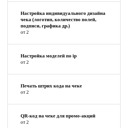
Настройка индивидуального дизайна
чека (логотип, количество полей,
подписи, графика др.)
от 2
Настройка моделей по ip
от 2
Печать штрих кода на чеке
от 2
QR-код на чеке для промо-акций
от 2