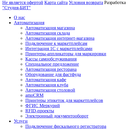
Не является офертой
Карта сайта
Условия возврата
Разработка
"Студия-БИТ"
О нас
Автоматизация
Автоматизация магазина
Автоматизация склада
Автоматизация интернет-магазина
Подключение к маркетплейсам
Интеграция 1С с маркетплейсами
Принтеры-аппликаторы для маркировки
Кассы самообслуживания
Специальное предложение
Автоматизация ресторана
Оборудование для фастфуда
Автоматизация кафе
Автоматизация клуба
Автоматизация столовой
amoCRM
Принтеры этикеток для маркетплейсов
ФГИС Меркурий
RFID-проекты
Электронный документооборот
Услуги
Подключение фискального регистратора