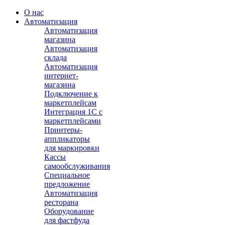
О нас
Автоматизация
Автоматизация
магазина
Автоматизация
склада
Автоматизация
интернет-
магазина
Подключение к
маркетплейсам
Интеграция 1С с
маркетплейсами
Принтеры-
аппликаторы
для маркировки
Кассы
самообслуживания
Специальное
предложение
Автоматизация
ресторана
Оборудование
для фастфуда