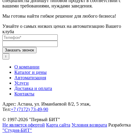
специалисты допишут типовой продукт в соответствии с
вашими требованиями, нуждами заведения.
Мы готовы найти гибкое решение для любого бизнеса!
Узнайте о самых низких ценах на автоматизацию Вашего
клуба
↑
О компании
Каталог и цены
Автоматизация
Услуги
Доставка и оплата
Контакты
Адрес: Астана, ул. Иманбаевой 8/2, 5 этаж,
Тел:
+7 (7172) 73-49-90
© 1997-2026 "Первый БИТ"
Не является офертой
Карта сайта
Условия возврата
Разработка
"Студия-БИТ"