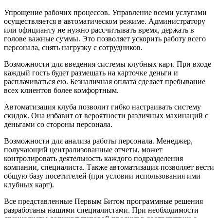
Упрощение рабочих процессов. Управление всеми услугами
осуществляется в автоматическом режиме. Администратору
или официанту не нужно рассчитывать время, держать в
голове важные суммы. Это позволяет ускорить работу всего
персонала, снять нагрузку с сотрудников.
Возможности для введения системы клубных карт. При входе
каждый гость будет размещать на карточке деньги и
расплачиваться ею. Безналичная оплата сделает пребывание
всех клиентов более комфортным.
Автоматизация клуба позволит гибко настраивать систему
скидок. Она избавит от вероятности различных махинаций с
деньгами со стороны персонала.
Возможности для анализа работы персонала. Менеджер,
получающий централизованные отчеты, может
контролировать деятельность каждого подразделения
компании, специалиста. Также автоматизация позволяет вести
общую базу посетителей (при условии использования ими
клубных карт).
Все представленные Первым Битом программные решения
разработаны нашими специалистами. При необходимости