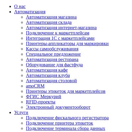
О нас
Автоматизация
Автоматизация магазина
Автоматизация склада
Автоматизация интернет-магазина
Подключение к маркетплейсам
Интеграция 1С с маркетплейсами
Принтеры-аппликаторы для маркировки
Кассы самообслуживания
Специальное предложение
Автоматизация ресторана
Оборудование для фастфуда
Автоматизация кафе
Автоматизация клуба
Автоматизация столовой
amoCRM
Принтеры этикеток для маркетплейсов
ФГИС Меркурий
RFID-проекты
Электронный документооборот
Услуги
Подключение фискального регистратора
Подключение принтера этикеток
Подключение терминала сбора данных