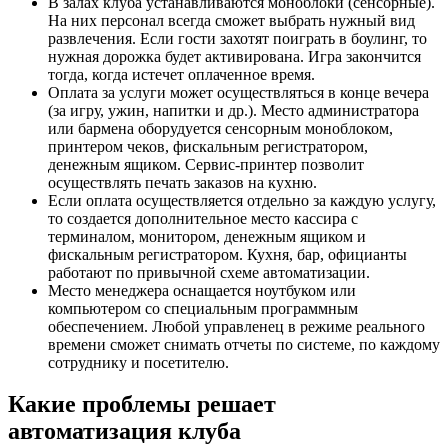
В залах клуба устанавливаются моноблоки (сенсорные).
На них персонал всегда сможет выбрать нужный вид
развлечения. Если гости захотят поиграть в боулинг, то
нужная дорожка будет активирована. Игра закончится
тогда, когда истечет оплаченное время.
Оплата за услуги может осуществляться в конце вечера
(за игру, ужин, напитки и др.). Место администратора
или бармена оборудуется сенсорным моноблоком,
принтером чеков, фискальным регистратором,
денежным ящиком. Сервис-принтер позволит
осуществлять печать заказов на кухню.
Если оплата осуществляется отдельно за каждую услугу,
то создается дополнительное место кассира с
терминалом, монитором, денежным ящиком и
фискальным регистратором. Кухня, бар, официанты
работают по привычной схеме автоматизации.
Место менеджера оснащается ноутбуком или
компьютером со специальным программным
обеспечением. Любой управленец в режиме реального
времени сможет снимать отчеты по системе, по каждому
сотруднику и посетителю.
Какие проблемы решает
автоматизация клуба