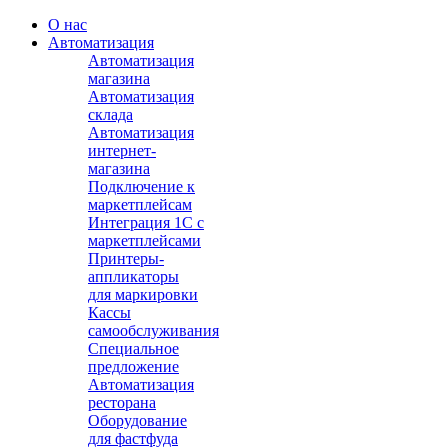
О нас
Автоматизация
Автоматизация
магазина
Автоматизация
склада
Автоматизация
интернет-
магазина
Подключение к
маркетплейсам
Интеграция 1С с
маркетплейсами
Принтеры-
аппликаторы
для маркировки
Кассы
самообслуживания
Специальное
предложение
Автоматизация
ресторана
Оборудование
для фастфуда