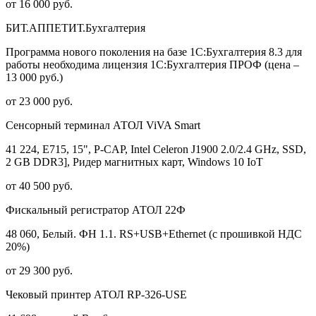
от 16 000 руб.
БИТ.АППЕТИТ.Бухгалтерия
Программа нового поколения на базе 1С:Бухгалтерия 8.3 для
работы необходима лицензия 1С:Бухгалтерия ПРОФ (цена –
13 000 руб.)
от 23 000 руб.
Сенсорный терминал АТОЛ ViVA Smart
41 224, E715, 15", P-CAP, Intel Celeron J1900 2.0/2.4 GHz, SSD,
2 GB DDR3], Ридер магнитных карт, Windows 10 IoT
от 40 500 руб.
Фискальный регистратор АТОЛ 22Ф
48 060, Белый. ФН 1.1. RS+USB+Ethernet (с прошивкой НДС
20%)
от 29 300 руб.
Чековый принтер АТОЛ RP-326-USE