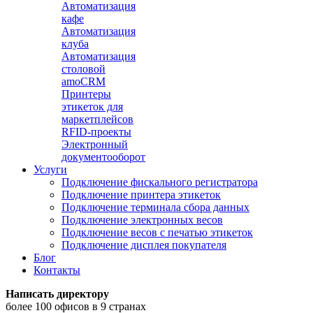
Автоматизация
кафе
Автоматизация
клуба
Автоматизация
столовой
amoCRM
Принтеры
этикеток для
маркетплейсов
RFID-проекты
Электронный
документооборот
Услуги
Подключение фискального регистратора
Подключение принтера этикеток
Подключение терминала сбора данных
Подключение электронных весов
Подключение весов с печатью этикеток
Подключение дисплея покупателя
Блог
Контакты
Написать директору
более 100 офисов в 9 странах