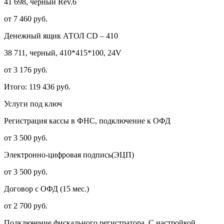
41 698, черный Rev.6
от 7 460 руб.
Денежный ящик АТОЛ CD – 410
38 711, черный, 410*415*100, 24V
от 3 176 руб.
Итого:
119 436 руб.
Услуги под ключ
Регистрация кассы в ФНС, подключение к ОФД
от 3 500 руб.
Электронно-цифровая подпись(ЭЦП)
от 3 500 руб.
Договор с ОФД (15 мес.)
от 2 700 руб.
Подключение фискального регистратора. С настройкой