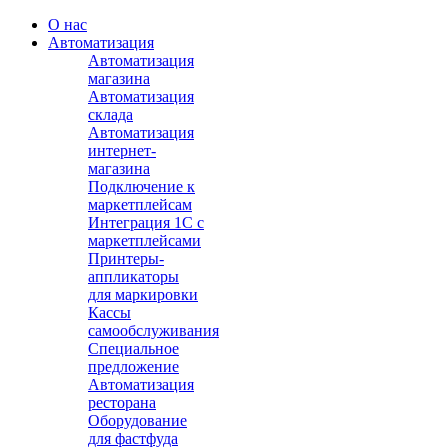
О нас
Автоматизация
Автоматизация
магазина
Автоматизация
склада
Автоматизация
интернет-
магазина
Подключение к
маркетплейсам
Интеграция 1С с
маркетплейсами
Принтеры-
аппликаторы
для маркировки
Кассы
самообслуживания
Специальное
предложение
Автоматизация
ресторана
Оборудование
для фастфуда