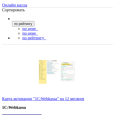
Онлайн кассы
Сортировать
по рейтингу
по цене
по цене
по рейтингу
Карта активации "1С:Webkassa" на 12 месяцев
1С:Webkassa