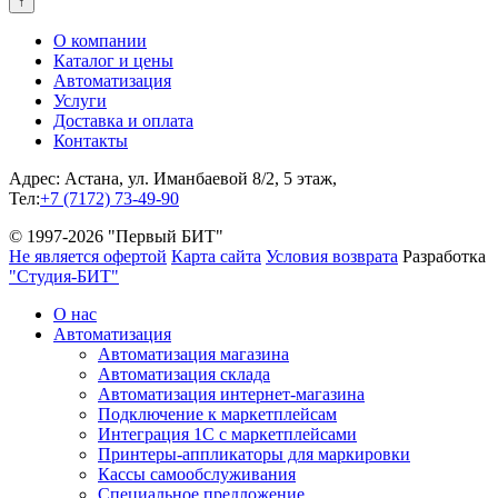
↑
О компании
Каталог и цены
Автоматизация
Услуги
Доставка и оплата
Контакты
Адрес: Астана, ул. Иманбаевой 8/2, 5 этаж,
Тел:
+7 (7172) 73-49-90
© 1997-2026 "Первый БИТ"
Не является офертой
Карта сайта
Условия возврата
Разработка
"Студия-БИТ"
О нас
Автоматизация
Автоматизация магазина
Автоматизация склада
Автоматизация интернет-магазина
Подключение к маркетплейсам
Интеграция 1С с маркетплейсами
Принтеры-аппликаторы для маркировки
Кассы самообслуживания
Специальное предложение