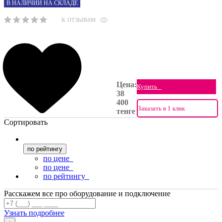
В НАЛИЧИИ НА СКЛАДЕ
к отзывам
Цена:
Купить
38
400
Заказать в 1 клик
тенге
Сортировать
по рейтингу
по цене
по цене
по рейтингу
Расскажем все про оборудование и подключение
Узнать подробнее