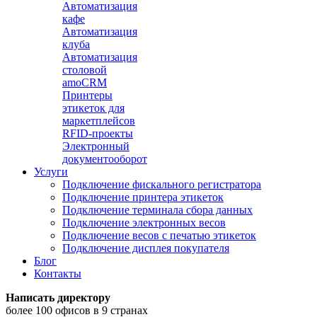
Автоматизация
кафе
Автоматизация
клуба
Автоматизация
столовой
amoCRM
Принтеры
этикеток для
маркетплейсов
RFID-проекты
Электронный
документооборот
Услуги
Подключение фискального регистратора
Подключение принтера этикеток
Подключение терминала сбора данных
Подключение электронных весов
Подключение весов с печатью этикеток
Подключение дисплея покупателя
Блог
Контакты
Написать директору
более 100 офисов в 9 странах