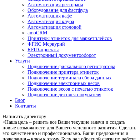
Автоматизация ресторана
Оборудование для фастфуда
Автоматизация кафе
Автоматизация клуба
Автоматизация столовой
amoCRM
Принтеры этикеток для маркетплейсов
ФГИС Меркурий
RFID-проекты
Электронный документооборот
Услуги
Подключение фискального регистратора
Подключение принтера этикеток
Подключение терминала сбора данных
Подключение электронных весов
Подключение весов с печатью этикеток
Подключение дисплея покупателя
Блог
Контакты
Написать директору
«Наша цель – решить все Ваши текущие задачи и создать
новые возможности для Вашего успешного развития. Сделать
это качественно и профессионально. Ваши предложения и
пожелания – ключ к этому. Буду рад обратной связи по работе