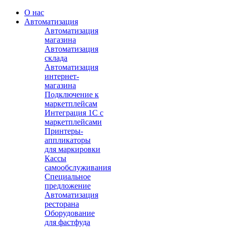
О нас
Автоматизация
Автоматизация
магазина
Автоматизация
склада
Автоматизация
интернет-
магазина
Подключение к
маркетплейсам
Интеграция 1С с
маркетплейсами
Принтеры-
аппликаторы
для маркировки
Кассы
самообслуживания
Специальное
предложение
Автоматизация
ресторана
Оборудование
для фастфуда