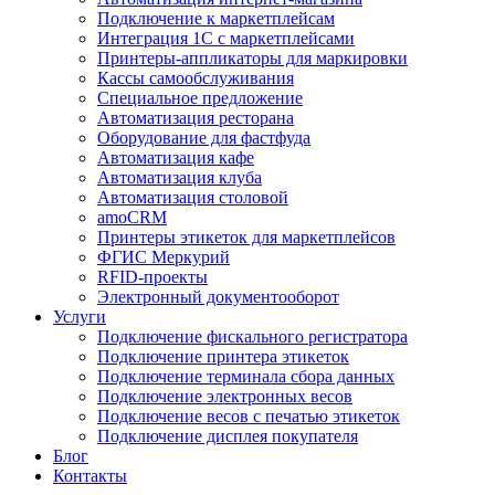
Подключение к маркетплейсам
Интеграция 1С с маркетплейсами
Принтеры-аппликаторы для маркировки
Кассы самообслуживания
Специальное предложение
Автоматизация ресторана
Оборудование для фастфуда
Автоматизация кафе
Автоматизация клуба
Автоматизация столовой
amoCRM
Принтеры этикеток для маркетплейсов
ФГИС Меркурий
RFID-проекты
Электронный документооборот
Услуги
Подключение фискального регистратора
Подключение принтера этикеток
Подключение терминала сбора данных
Подключение электронных весов
Подключение весов с печатью этикеток
Подключение дисплея покупателя
Блог
Контакты