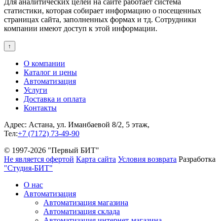
Для аналитических целей на сайте работает система
статистики, которая собирает информацию о посещенных
страницах сайта, заполненных формах и тд. Сотрудники
компании имеют доступ к этой информации.
↑
О компании
Каталог и цены
Автоматизация
Услуги
Доставка и оплата
Контакты
Адрес: Астана, ул. Иманбаевой 8/2, 5 этаж,
Тел:
+7 (7172) 73-49-90
© 1997-2026 "Первый БИТ"
Не является офертой
Карта сайта
Условия возврата
Разработка
"Студия-БИТ"
О нас
Автоматизация
Автоматизация магазина
Автоматизация склада
Автоматизация интернет-магазина