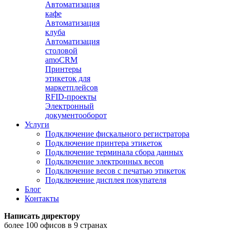
Автоматизация
кафе
Автоматизация
клуба
Автоматизация
столовой
amoCRM
Принтеры
этикеток для
маркетплейсов
RFID-проекты
Электронный
документооборот
Услуги
Подключение фискального регистратора
Подключение принтера этикеток
Подключение терминала сбора данных
Подключение электронных весов
Подключение весов с печатью этикеток
Подключение дисплея покупателя
Блог
Контакты
Написать директору
более 100 офисов в 9 странах