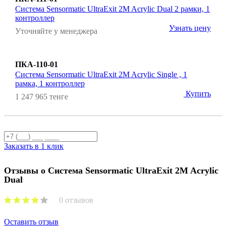
Система Sensormatic UltraExit 2M Acrylic Dual 2 рамки, 1
контроллер
Узнать цену
Уточняйте у менеджера
ПКА-110-01
Система Sensormatic UltraExit 2M Acrylic Single , 1
рамка, 1 контроллер
Купить
1 247 965 тенге
Заказать в 1 клик
Отзывы о Система Sensormatic UltraExit 2M Acrylic
Dual
0 отзывов
Оставить отзыв