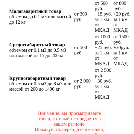
от 500
от 800
руб.
руб.
Малогабаритный товар
от 300
+15 руб.
+20 руб.
объемом до 0.1 м3 или массой
руб.
за 1 км
за 1 км
до 12 кг
от
от
МКАД
МКАД
от 1000
от 1500
руб.
руб.
Среднегабаритный товар
от 500
+25 руб.
+30руб.
объемом от 0.1 м3 до 0.5 м3
руб.
за 1 км
за 1 км
или массой от 15 до 200 кг
от
от
МКАД
МКАД
от 2 500
руб.
Крупногабаритный товар
от 2 000
+30 руб.
объемом от 0.5 м3 до 8 м3 или
руб.
за 1 км
массой от 200 до 1400 кг
от
МКАД
Внимание, вы просматриваете
товар, который не продается в
вашем регионе.
Пожалуйста, перейдите в каталог,