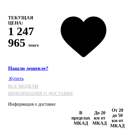
ТЕКУЩАЯ
ЦЕНА:
1 247
965
тенге
Нашли дешевле?
Купить
ВСЕ МОДЕЛИ
ИНФОРМАЦИЯ О ДОСТАВКЕ
Информация о доставке
От 20
В
До 20
до 50
пределах
км от
км от
МКАД
МКАД
МКАД