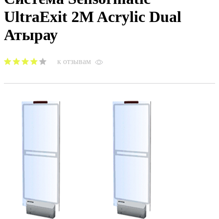
UltraExit 2M Acrylic Dual
Атырау
к отзывам