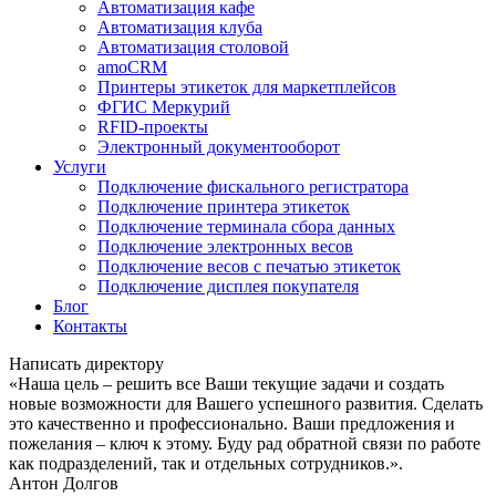
Автоматизация кафе
Автоматизация клуба
Автоматизация столовой
amoCRM
Принтеры этикеток для маркетплейсов
ФГИС Меркурий
RFID-проекты
Электронный документооборот
Услуги
Подключение фискального регистратора
Подключение принтера этикеток
Подключение терминала сбора данных
Подключение электронных весов
Подключение весов с печатью этикеток
Подключение дисплея покупателя
Блог
Контакты
Написать директору
«Наша цель – решить все Ваши текущие задачи и создать
новые возможности для Вашего успешного развития. Сделать
это качественно и профессионально. Ваши предложения и
пожелания – ключ к этому. Буду рад обратной связи по работе
как подразделений, так и отдельных сотрудников.».
Антон Долгов