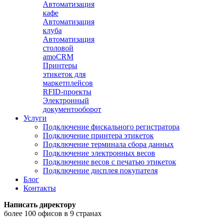
Автоматизация
кафе
Автоматизация
клуба
Автоматизация
столовой
amoCRM
Принтеры
этикеток для
маркетплейсов
RFID-проекты
Электронный
документооборот
Услуги
Подключение фискального регистратора
Подключение принтера этикеток
Подключение терминала сбора данных
Подключение электронных весов
Подключение весов с печатью этикеток
Подключение дисплея покупателя
Блог
Контакты
Написать директору
более 100 офисов в 9 странах