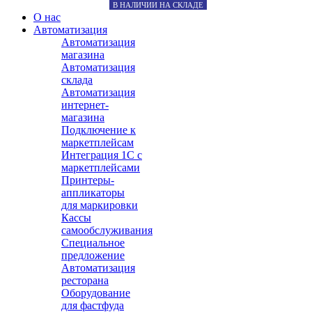
В НАЛИЧИИ НА СКЛАДЕ
О нас
Автоматизация
Автоматизация
магазина
Автоматизация
склада
Автоматизация
интернет-
магазина
Подключение к
маркетплейсам
Интеграция 1С с
маркетплейсами
Принтеры-
аппликаторы
для маркировки
Кассы
самообслуживания
Специальное
предложение
Автоматизация
ресторана
Оборудование
для фастфуда