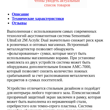
чтобы увидеть актуальный
список товаров
Описание
Технические характеристики
Отзывы
Выполненная с использованием самых современных
технологий акустомагнитная система Sensormatic
UltraExit 2M Acrylic Dual значительно снижает риск краж
в розничных и оптовых магазинах. Встроенный
металлодетектор позволяет обнаружить
«фольгированные» сумки, которые могут быть
использованы магазинными ворами. При установке
комплекта из двух устройств система может быть
оборудована дополнительным блоком AMC-7000,
который позволяет снизить количество ложных
срабатываний за счет распознавания металлических
предметов в сумках посетителей.
Устройство отличается стильным дизайном и подойдет
для интерьера любого торгового зала. Плексигласовый
прозрачный защитный экран заключен в рамку, которая
может быть выполнена из нержавеющей стали,
серебристого или темно-серого пластика. Система